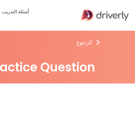
أسئلة التدريب
الرجوع
ractice Question