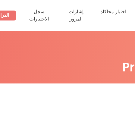
اختبار محاكاة
إشارات
سجل
الدرا
المرور
الاختبارات
P