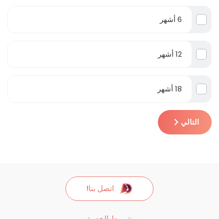
6 أشهر
12 أشهر
18 أشهر
التالي
اتصل بنا!
شروط الخدمة