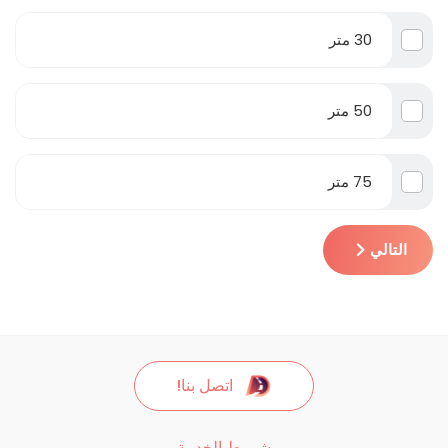
30 متر
50 متر
75 متر
التالي
اتصل بنا!
شروط الخدمة