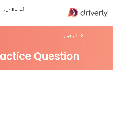
أسئلة التدريب
الرجوع
ractice Question