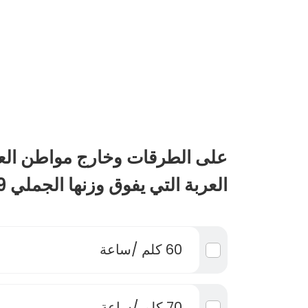
على الطرقات وخارج مواطن الع
العربة التي يفوق وزنها الجملي 19 طن محددة ب:
60 كلم /ساعة
70 كلم /ساعة