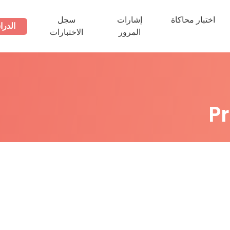
اختبار محاكاة
إشارات
سجل
الدرا
المرور
الاختبارات
P