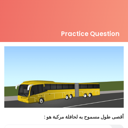
Practice Question
أقصى طول مسموح به لحافلة مركبة هو :