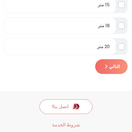
15 متر
18 متر
20 متر
التالي
اتصل بنا!
شروط الخدمة