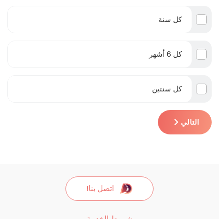
كل سنة
كل 6 أشهر
كل سنتين
التالي
اتصل بنا!
شروط الخدمة