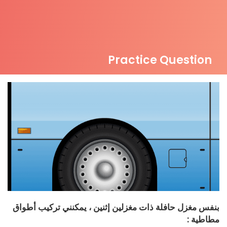
Practice Question
بنفس مغزل حافلة ذات مغزلين إثنين ، يمكنني تركيب أطواق
مطاطية :