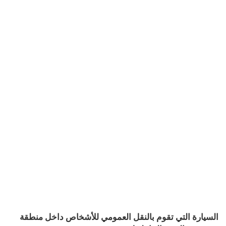
السيارة التي تقوم بالنقل العمومي للأشخاص داخل منطقة