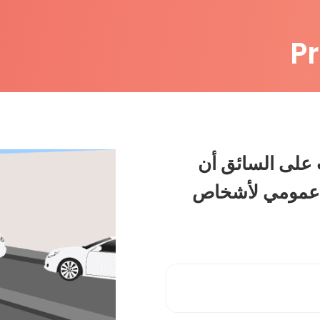
P
 على السائق أن
ل عمومي لأشخاص