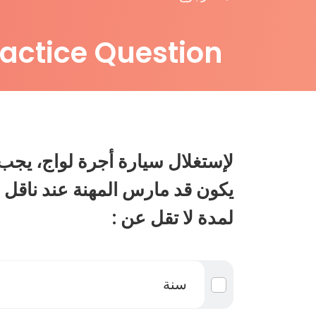
ractice Question
لإستغلال سيارة أجرة لواج، يجب
يكون قد مارس المهنة عند ناق
لمدة لا تقل عن :
سنة