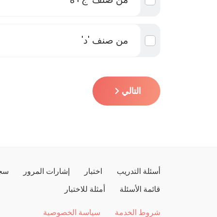
من صنف 'د'
التالي
أسئلة التدريب
اختبار
إشارات المرور
سجل
قائمة الأسئلة
أمثلة للاختبار
شروط الخدمة
سياسة الخصوصية