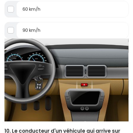
60 km/h
90 km/h
10. Le conducteur d'un véhicule qui arrive sur