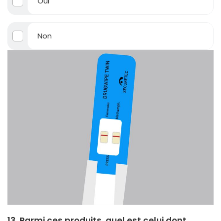
Oui
Non
13. Parmi ces produits, quel est celui dont