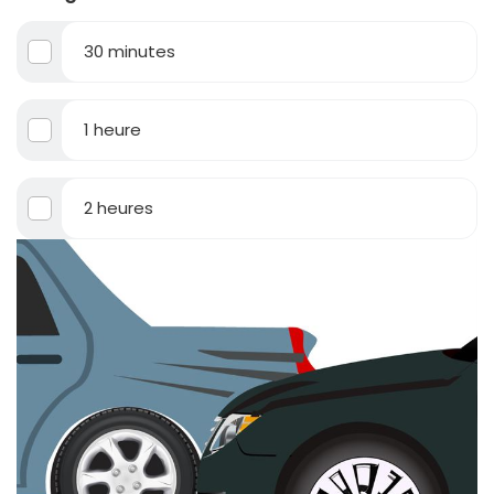
30 minutes
1 heure
2 heures