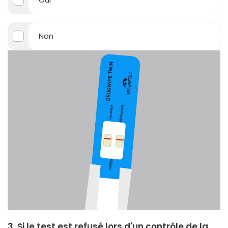
Non
3. Si le test est refusé lors d'un contrôle de la