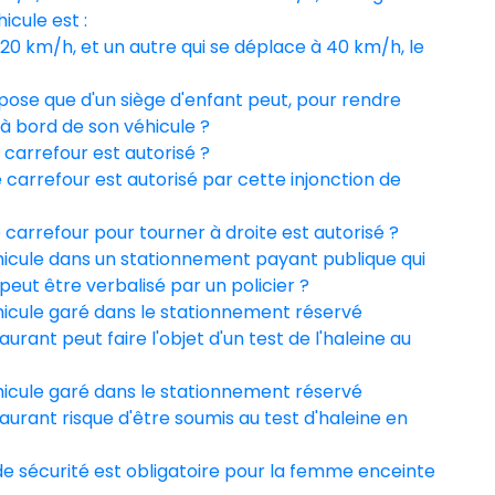
icule est :
à 20 km/h, et un autre qui se déplace à 40 km/h, le
spose que d'un siège d'enfant peut, pour rendre
 à bord de son véhicule ?
carrefour est autorisé ?
carrefour est autorisé par cette injonction de
carrefour pour tourner à droite est autorisé ?
hicule dans un stationnement payant publique qui
peut être verbalisé par un policier ?
hicule garé dans le stationnement réservé
urant peut faire l'objet d'un test de l'haleine au
hicule garé dans le stationnement réservé
taurant risque d'être soumis au test d'haleine en
 de sécurité est obligatoire pour la femme enceinte