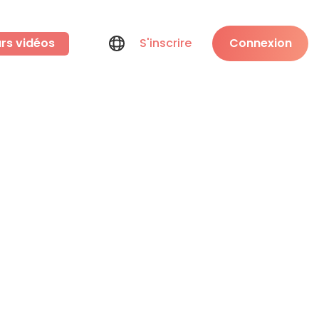
rs vidéos
S'inscrire
Connexion