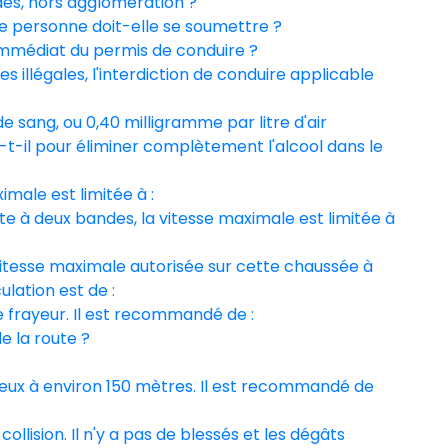
es, hors agglomération ?
tte personne doit-elle se soumettre ?
t immédiat du permis de conduire ?
es illégales, l'interdiction de conduire applicable
e sang, ou 0,40 milligramme par litre d'air
t-il pour éliminer complètement l'alcool dans le
ximale est limitée à :
ute à deux bandes, la vitesse maximale est limitée à
a vitesse maximale autorisée sur cette chaussée à
ulation est de :
e frayeur. Il est recommandé de :
e la route ?
ereux à environ 150 mètres. Il est recommandé de
ollision. Il n'y a pas de blessés et les dégâts