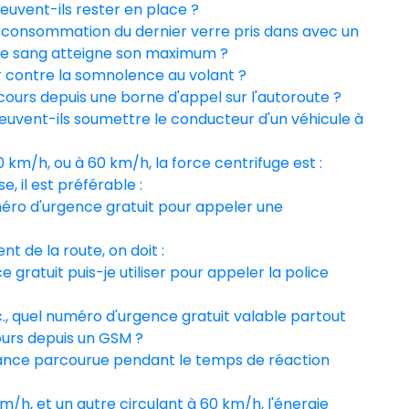
peuvent-ils rester en place ?
a consommation du dernier verre pris dans avec un
 le sang atteigne son maximum ?
r contre la somnolence au volant ?
ours depuis une borne d'appel sur l'autoroute ?
peuvent-ils soumettre le conducteur d'un véhicule à
km/h, ou à 60 km/h, la force centrifuge est :
, il est préférable :
uméro d'urgence gratuit pour appeler une
ent de la route, on doit :
 gratuit puis-je utiliser pour appeler la police
tc., quel numéro d'urgence gratuit valable partout
urs depuis un GSM ?
stance parcourue pendant le temps de réaction
km/h, et un autre circulant à 60 km/h, l'énergie