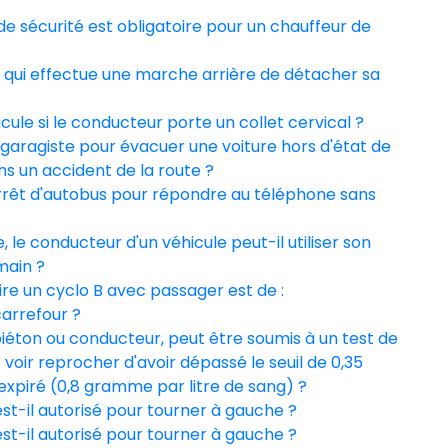
 de sécurité est obligatoire pour un chauffeur de
ur qui effectue une marche arrière de détacher sa
icule si le conducteur porte un collet cervical ?
un garagiste pour évacuer une voiture hors d'état de
ns un accident de la route ?
 arrêt d'autobus pour répondre au téléphone sans
 le conducteur d'un véhicule peut-il utiliser son
main ?
re un cyclo B avec passager est de :
carrefour ?
piéton ou conducteur, peut être soumis à un test de
 se voir reprocher d'avoir dépassé le seuil de 0,35
e expiré (0,8 gramme par litre de sang) ?
st-il autorisé pour tourner à gauche ?
st-il autorisé pour tourner à gauche ?