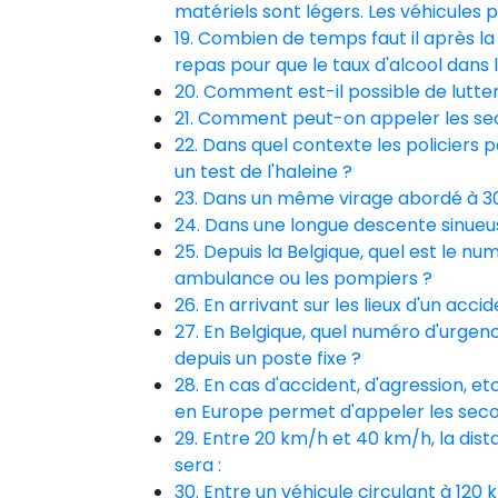
matériels sont légers. Les véhicules 
19. Combien de temps faut il après l
repas pour que le taux d'alcool dans
20. Comment est-il possible de lutte
21. Comment peut-on appeler les sec
22. Dans quel contexte les policiers 
un test de l'haleine ?
23. Dans un même virage abordé à 30 
24. Dans une longue descente sinueuse
25. Depuis la Belgique, quel est le n
ambulance ou les pompiers ?
26. En arrivant sur les lieux d'un accid
27. En Belgique, quel numéro d'urgence
depuis un poste fixe ?
28. En cas d'accident, d'agression, e
en Europe permet d'appeler les seco
29. Entre 20 km/h et 40 km/h, la di
sera :
30. Entre un véhicule circulant à 120 