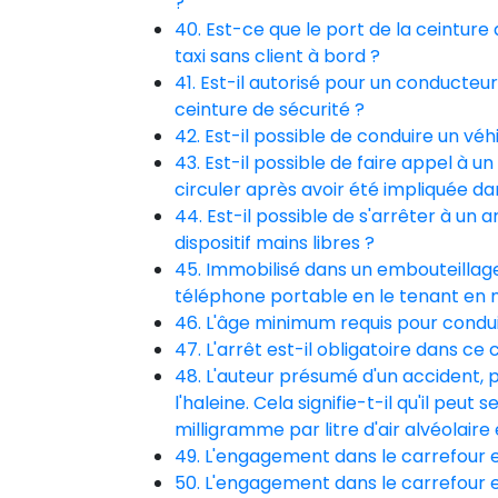
?
40. Est-ce que le port de la ceinture
taxi sans client à bord ?
41. Est-il autorisé pour un conducte
ceinture de sécurité ?
42. Est-il possible de conduire un véh
43. Est-il possible de faire appel à 
circuler après avoir été impliquée da
44. Est-il possible de s'arrêter à un
dispositif mains libres ?
45. Immobilisé dans un embouteillage,
téléphone portable en le tenant en 
46. L'âge minimum requis pour condui
47. L'arrêt est-il obligatoire dans ce 
48. L'auteur présumé d'un accident, 
l'haleine. Cela signifie-t-il qu'il peut
milligramme par litre d'air alvéolair
49. L'engagement dans le carrefour e
50. L'engagement dans le carrefour e