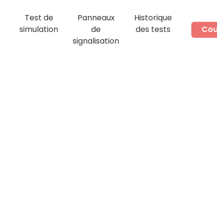
s
Test de
Panneaux
Historique
simulation
de
des tests
Cou
signalisation