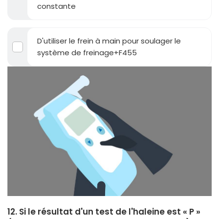
constante
D'utiliser le frein à main pour soulager le
système de freinage+F455
12. Si le résultat d'un test de l'haleine est « P »