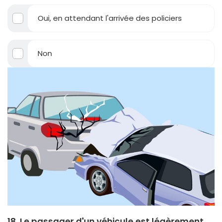
Oui, en attendant l'arrivée des policiers
Non
18. Le passager d'un véhicule est légèrement