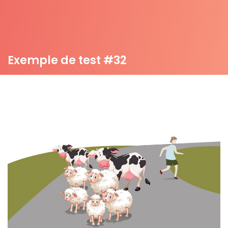
Exemple de test #32