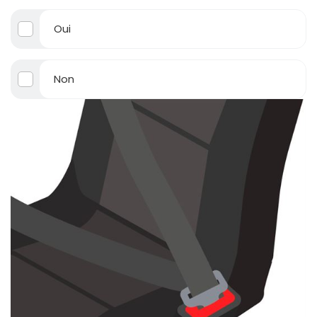
Oui
Non