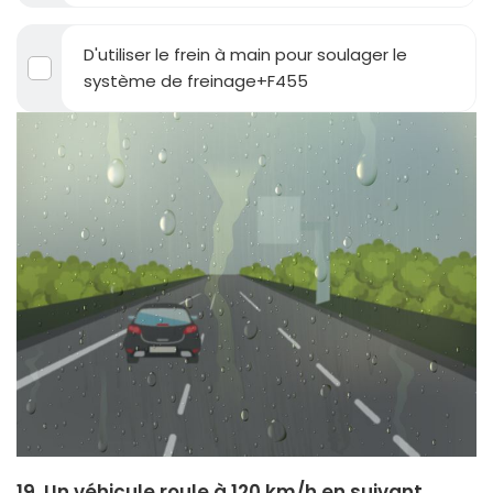
D'utiliser le frein à main pour soulager le
système de freinage+F455
19. Un véhicule roule à 120 km/h en suivant