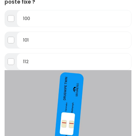
poste fixe ?
100
101
112