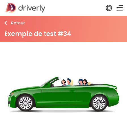
Retour
Exemple de test #34