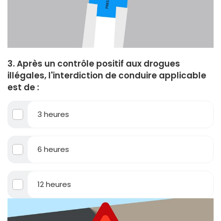
3. Après un contrôle positif aux drogues
illégales, l'interdiction de conduire applicable
est de :
3 heures
6 heures
12 heures