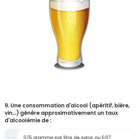
9. Une consommation d'alcool (apéritif, bière,
vin...) génère approximativement un taux
d'alcoolémie de :
0,15 gramme par litre de sang, ou 0,07