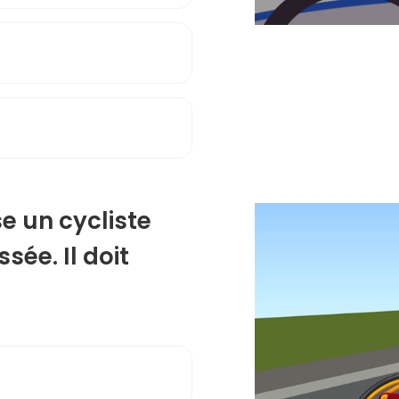
e un cycliste
sée. Il doit