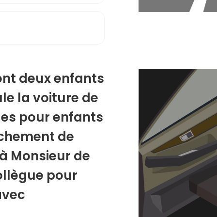
nt deux enfants
le la voiture de
es pour enfants
êchement de
 à Monsieur de
collègue pour
avec