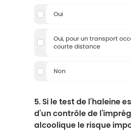
Oui
Oui, pour un transport occ
courte distance
Non
5. Si le test de l'haleine e
d'un contrôle de l'impré
alcoolique le risque impo