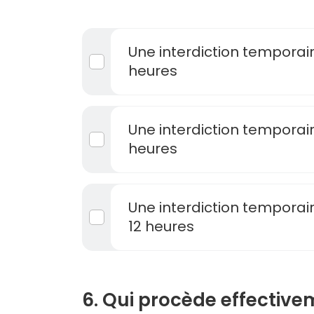
Une interdiction temporai
heures
Une interdiction temporai
heures
Une interdiction temporai
12 heures
6. Qui procède effective