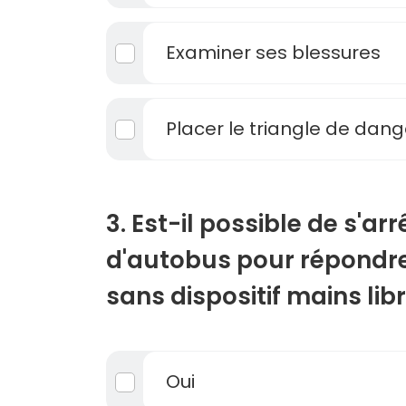
Examiner ses blessures
Placer le triangle de dang
3. Est-il possible de s'arr
d'autobus pour répondr
sans dispositif mains lib
Oui