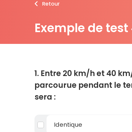
Retour
Exemple de test
1. Entre 20 km/h et 40 km
parcourue pendant le te
sera :
Identique