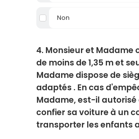
Non
4. Monsieur et Madame o
de moins de 1,35 m et seu
Madame dispose de sièg
adaptés . En cas d'emp
Madame, est-il autorisé
confier sa voiture à un 
transporter les enfants 