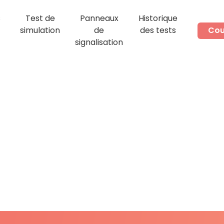
s
Test de
Panneaux
Historique
simulation
de
des tests
Cou
signalisation