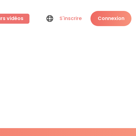
rs vidéos
S'inscrire
Connexion