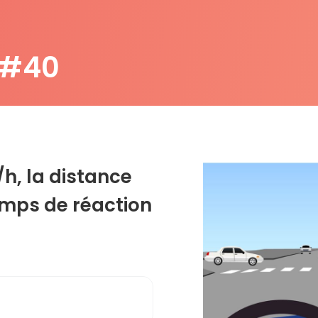
 #40
/h, la distance
mps de réaction