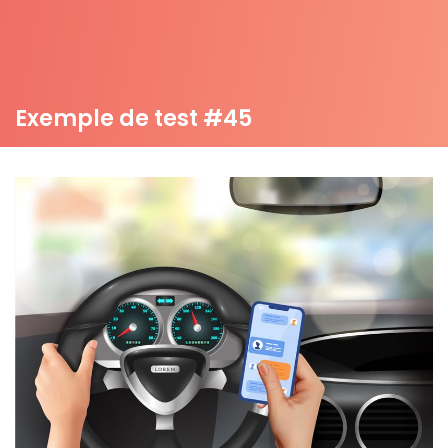
Exemple de test #45