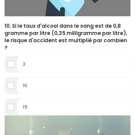
10. Si le taux d'alcool dans le sang est de 0,8
gramme par litre (0,35 milligramme par litre),
le risque d'accident est multiplié par combien
?
2
10
15