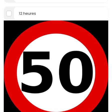
12 heures