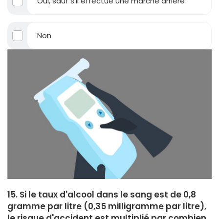
Oui, sauf s'il effectue une marche arrière
Non
15. Si le taux d'alcool dans le sang est de 0,8
gramme par litre (0,35 milligramme par litre),
le risque d'accident est multiplié par combien