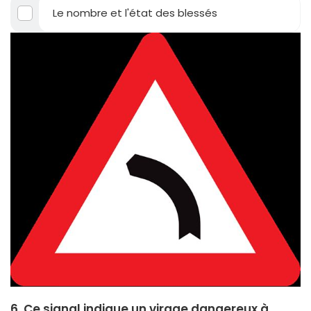
Le nombre et l'état des blessés
6. Ce signal indique un virage dangereux à