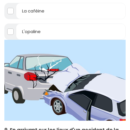
La caféine
L'opaline