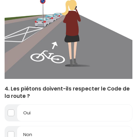
4. Les piétons doivent-ils respecter le Code de
la route ?
Oui
Non