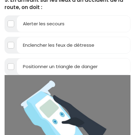
9. En arrivant sur les lieux d'un accident de la
route, on doit :
Alerter les secours
Enclencher les feux de détresse
Positionner un triangle de danger