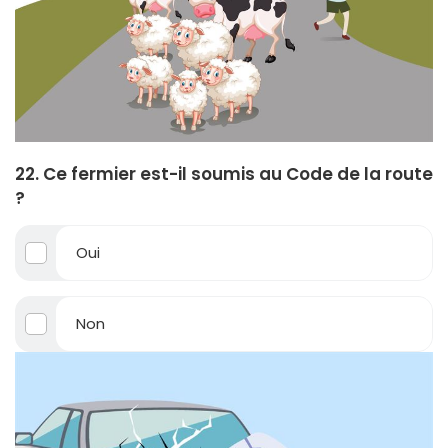
22. Ce fermier est-il soumis au Code de la route
?
Oui
Non