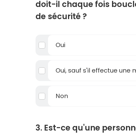
doit-il chaque fois boucl
de sécurité ?
Oui
Oui, sauf s'il effectue une
Non
3. Est-ce qu'une personn