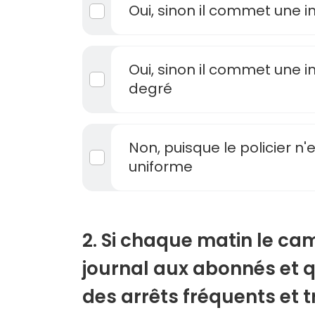
Oui, sinon il commet une i
Oui, sinon il commet une i
degré
Non, puisque le policier n'
uniforme
2. Si chaque matin le cam
journal aux abonnés et qu'
des arrêts fréquents et 