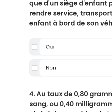
que d'un siège d'enfant 
rendre service, transport
enfant à bord de son véh
Oui
Non
4. Au taux de 0,80 gramm
sang, ou 0,40 milligramme