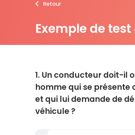
Retour
Exemple de test
1. Un conducteur doit-il 
homme qui se présente 
et qui lui demande de d
véhicule ?