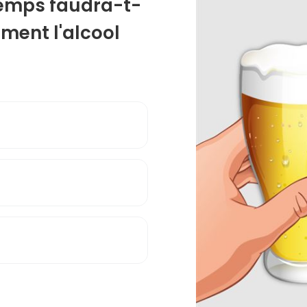
temps faudra-t-
ement l'alcool