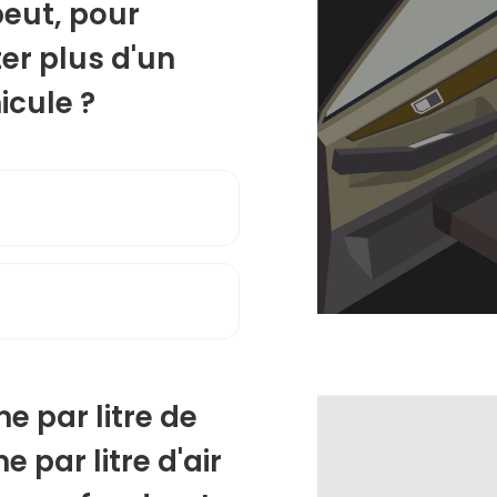
peut, pour
er plus d'un
icule ?
e par litre de
 par litre d'air