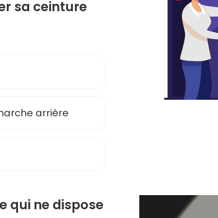
er sa ceinture
 marche arrière
e qui ne dispose