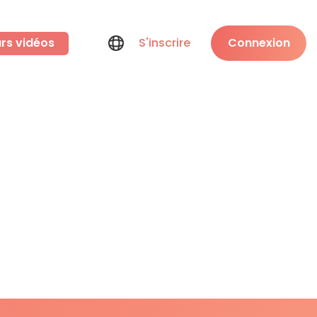
rs vidéos
S'inscrire
Connexion