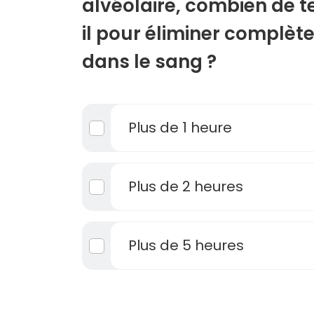
alvéolaire, combien de 
il pour éliminer complèt
dans le sang ?
Plus de 1 heure
Plus de 2 heures
Plus de 5 heures