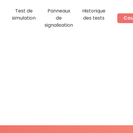
s
Test de
Panneaux
Historique
simulation
de
des tests
Cou
signalisation