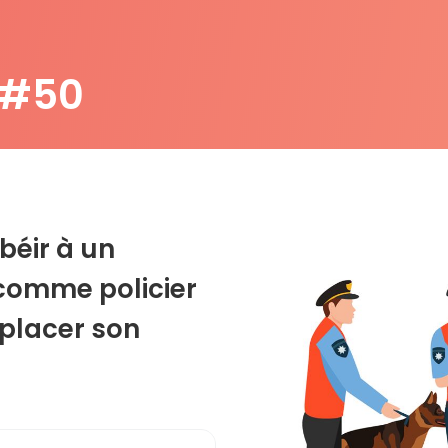
 #50
obéir à un
comme policier
éplacer son