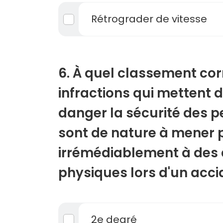
Rétrograder de vitesse
6. À quel classement co
infractions qui mettent 
danger la sécurité des p
sont de nature à mener
irrémédiablement à de
physiques lors d'un acci
2e degré