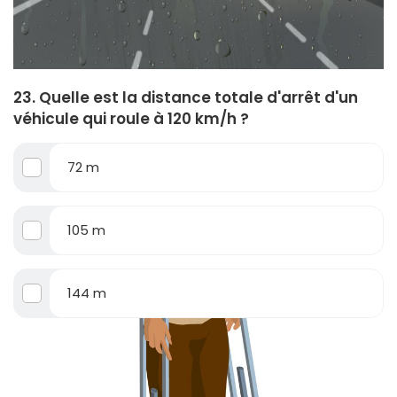
23. Quelle est la distance totale d'arrêt d'un
véhicule qui roule à 120 km/h ?
72 m
105 m
144 m