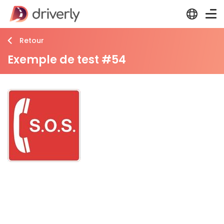
Retour
Exemple de test #54