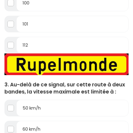
100
101
112
3. Au-delà de ce signal, sur cette route à deux
bandes, la vitesse maximale est limitée à :
50 km/h
60 km/h