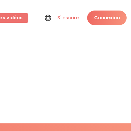
rs vidéos
S'inscrire
Connexion