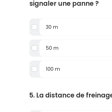
signaler une panne ?
30 m
50 m
100 m
5. La distance de freinage