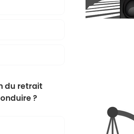
n du retrait
onduire ?