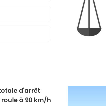
totale d'arrêt
e roule à 90 km/h