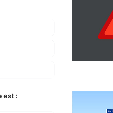
 est :