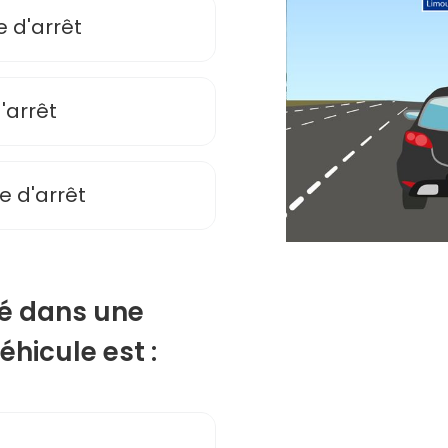
e d'arrêt
'arrêt
e d'arrêt
isé dans une
éhicule est :