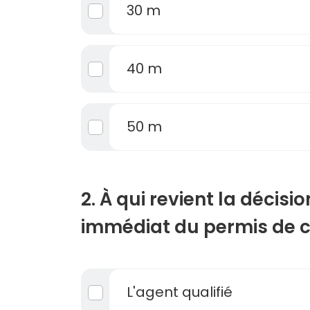
30 m
40 m
50 m
2. À qui revient la décisio
immédiat du permis de c
L'agent qualifié