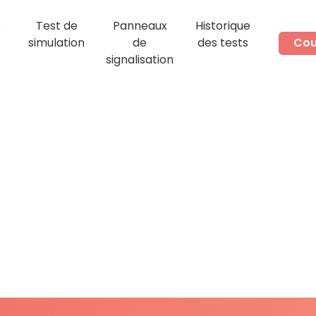
s
Test de
Panneaux
Historique
simulation
de
des tests
Cou
signalisation