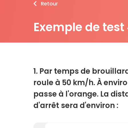
Retour
Exemple de test
1. Par temps de brouillar
roule à 50 km/h. À enviro
passe à l'orange. La dist
d'arrêt sera d'environ :