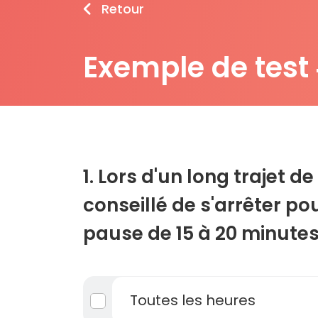
Retour
Exemple de test
1. Lors d'un long trajet de 
conseillé de s'arrêter po
pause de 15 à 20 minutes
Toutes les heures