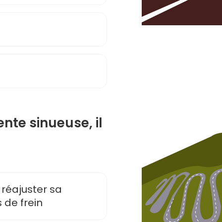
nte sinueuse, il
t réajuster sa
 de frein