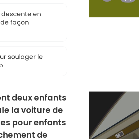
e descente en
 de façon
our soulager le
5
nt deux enfants
le la voiture de
es pour enfants
êchement de