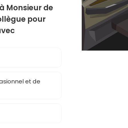
 à Monsieur de
collègue pour
avec
asionnel et de