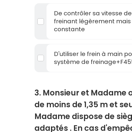
De contrôler sa vitesse d
freinant légèrement mais
constante
D'utiliser le frein à main p
système de freinage+F45
3. Monsieur et Madame o
de moins de 1,35 m et seu
Madame dispose de sièg
adaptés . En cas d'emp