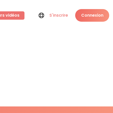
rs vidéos
S'inscrire
Connexion