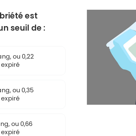
briété est
n seuil de :
ng, ou 0,22
 expiré
ng, ou 0,35
 expiré
ng, ou 0,66
 expiré