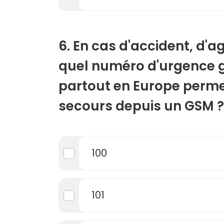
6. En cas d'accident, d'ag
quel numéro d'urgence g
partout en Europe perme
secours depuis un GSM ?
100
101