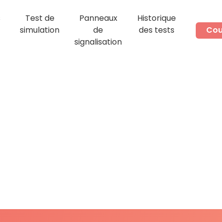
s
Test de
Panneaux
Historique
simulation
de
des tests
Cou
signalisation