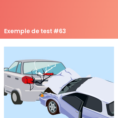
Exemple de test #63