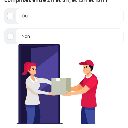
comprises entre 2 h et 5 h, et 13 h et 15 h ?
Oui
Non