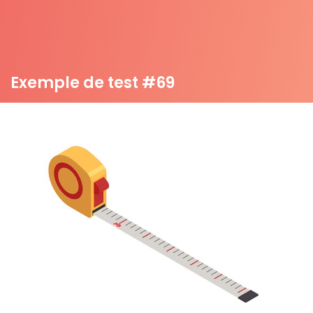
Exemple de test #69