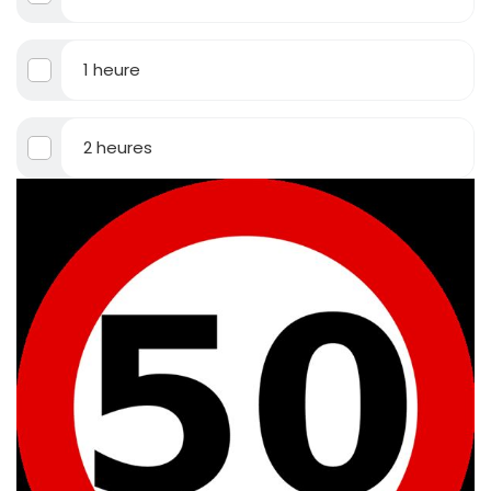
1 heure
2 heures