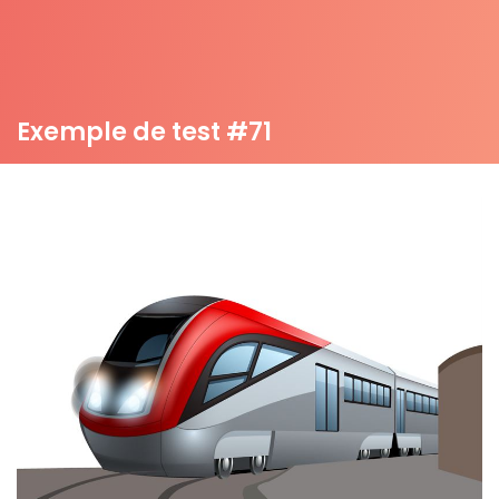
Exemple de test #71