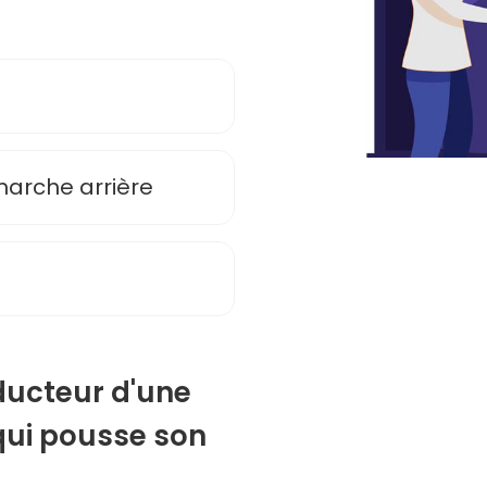
 marche arrière
nducteur d'une
qui pousse son