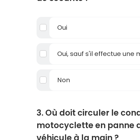
Oui
Oui, sauf s'il effectue une
Non
3. Où doit circuler le co
motocyclette en panne 
véhicule à la main ?