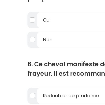
Oui
Non
6. Ce cheval manifeste d
frayeur. Il est recomman
Redoubler de prudence