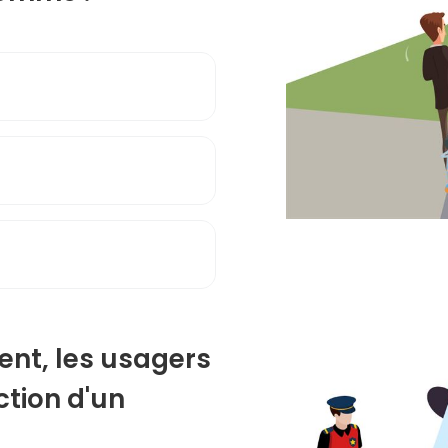
dent, les usagers
nction d'un