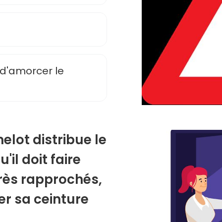
 d'amorcer le
elot distribue le
il doit faire
très rapprochés,
er sa ceinture