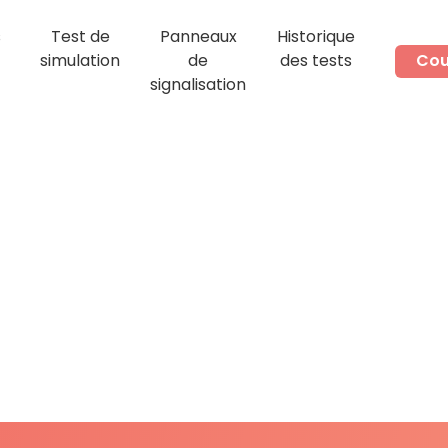
s
Test de
Panneaux
Historique
simulation
de
des tests
Cou
signalisation