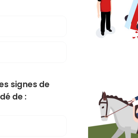
es signes de
dé de :