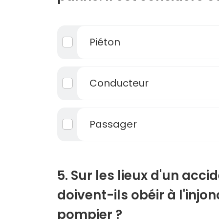
Piéton
Conducteur
Passager
5. Sur les lieux d'un acci
doivent-ils obéir à l'injo
pompier ?