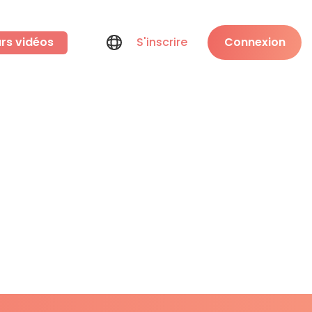
rs vidéos
S'inscrire
Connexion