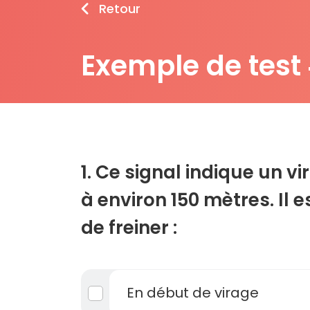
Retour
Exemple de test
1. Ce signal indique un 
à environ 150 mètres. I
de freiner :
En début de virage