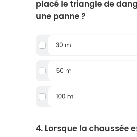
placé le triangle de dan
une panne ?
30 m
50 m
100 m
4. Lorsque la chaussée e