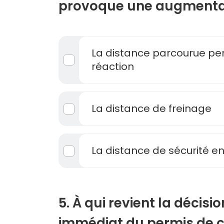
provoque une augmentat
La distance parcourue pe
réaction
La distance de freinage
La distance de sécurité en
5. À qui revient la décisio
immédiat du permis de c