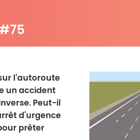
 #75
sur l'autoroute
e un accident
nverse. Peut-il
arrêt d'urgence
pour prêter