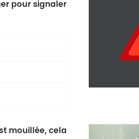
ger pour signaler
st mouillée, cela