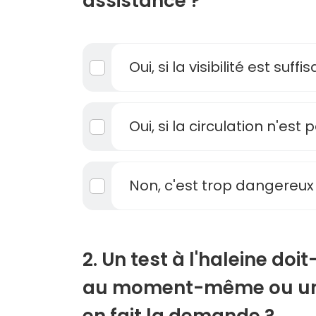
assistance ?
Oui, si la visibilité est suffi
Oui, si la circulation n'est
Non, c'est trop dangereux
2. Un test à l'haleine doit
au moment-même ou un 