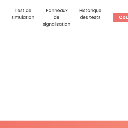
s
Test de
Panneaux
Historique
simulation
de
des tests
Cou
signalisation