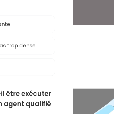
sante
 pas trop dense
-il être exécuter
agent qualifié