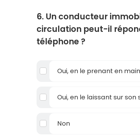
6. Un conducteur immobil
circulation peut-il répo
téléphone ?
Oui, en le prenant en mai
Oui, en le laissant sur son
Non