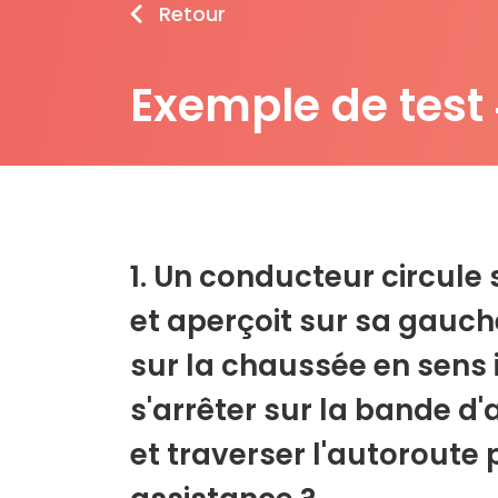
Retour
Exemple de test
1. Un conducteur circule 
et aperçoit sur sa gauch
sur la chaussée en sens i
s'arrêter sur la bande d'
et traverser l'autoroute 