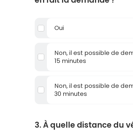
en fait la demande ?
Oui
Non, il est possible de d
15 minutes
Non, il est possible de d
30 minutes
3. À quelle distance du v