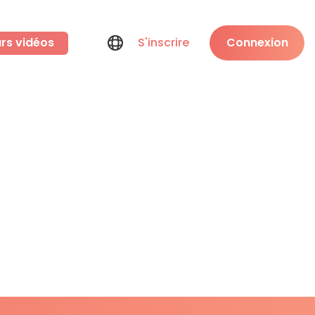
rs vidéos
S'inscrire
Connexion