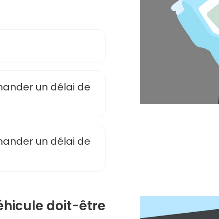
emander un délai de
emander un délai de
éhicule doit-être