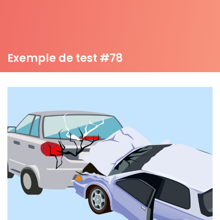
Exemple de test #78