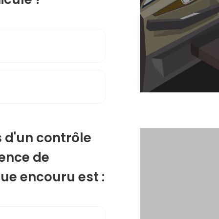
rs d'un contrôle
uence de
que encouru est :