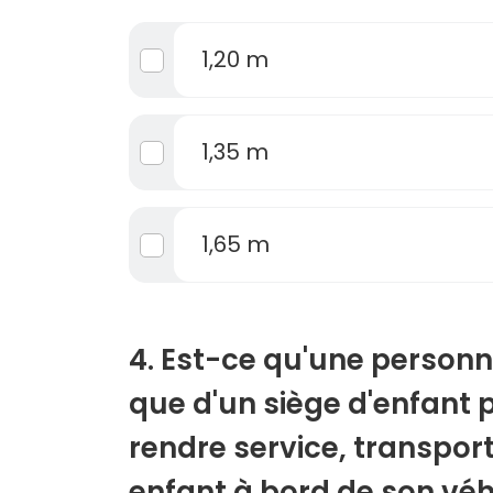
1,20 m
1,35 m
1,65 m
4. Est-ce qu'une personn
que d'un siège d'enfant 
rendre service, transport
enfant à bord de son véh