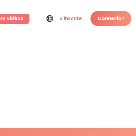
rs vidéos
S'inscrire
Connexion