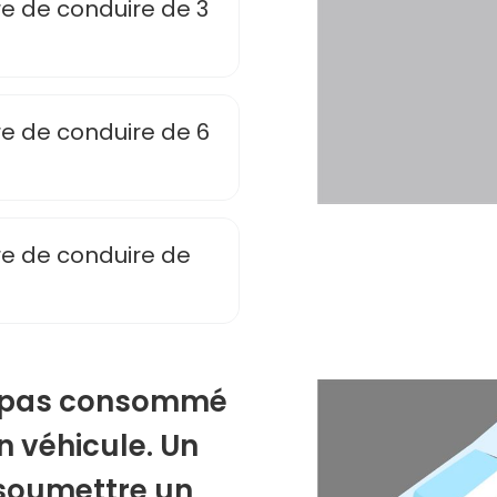
re de conduire de 3
re de conduire de 6
re de conduire de
t pas consommé
on véhicule. Un
a soumettre un