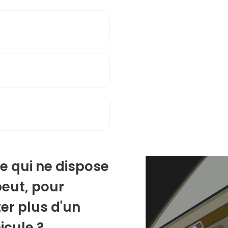
e qui ne dispose
peut, pour
er plus d'un
icule ?