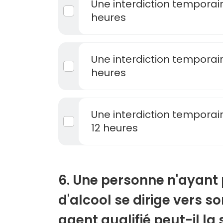
Une interdiction temporai
heures
Une interdiction temporai
heures
Une interdiction temporai
12 heures
6. Une personne n'ayan
d'alcool se dirige vers s
agent qualifié peut-il l