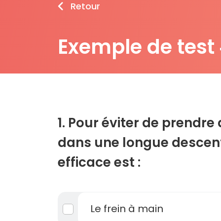
Retour
Exemple de test
1. Pour éviter de prendre 
dans une longue descente
efficace est :
Le frein à main