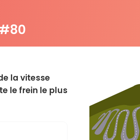
 #80
de la vitesse
 le frein le plus