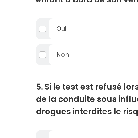
Oui
Non
5. Si le test est refusé lo
de la conduite sous infl
drogues interdites le ris