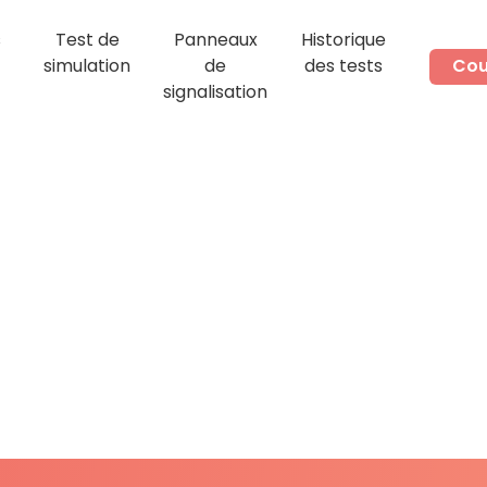
s
Test de
Panneaux
Historique
simulation
de
des tests
Cou
signalisation