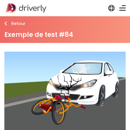
Retour
Exemple de test #84