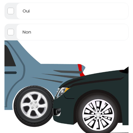
Oui
Non