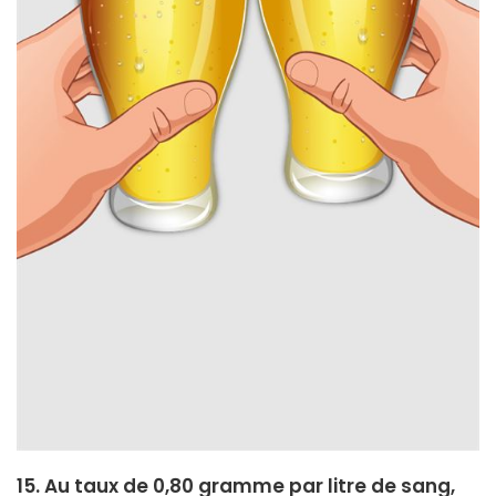
15. Au taux de 0,80 gramme par litre de sang,