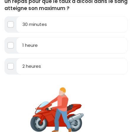
un repas pour que le taux d'alcool dans le sang
atteigne son maximum ?
30 minutes
1 heure
2 heures