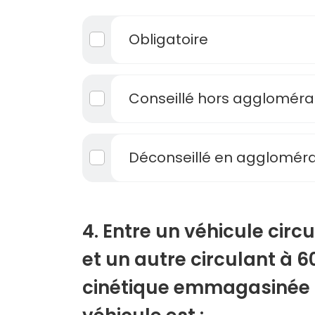
Obligatoire
Conseillé hors aggloméra
Déconseillé en aggloméra
4. Entre un véhicule circ
et un autre circulant à 6
cinétique emmagasinée p