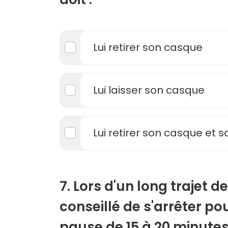
Lui retirer son casque
Lui laisser son casque
Lui retirer son casque et
7. Lors d'un long trajet de 
conseillé de s'arrêter po
pause de 15 à 20 minutes