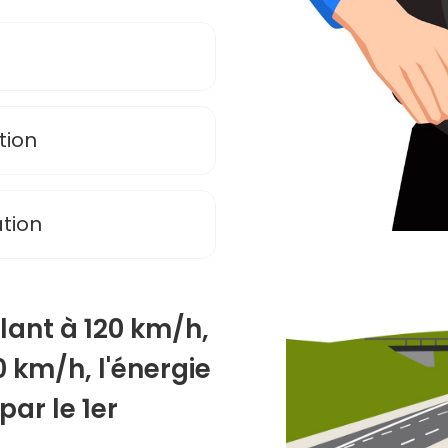
tion
tion
ulant à 120 km/h,
0 km/h, l'énergie
ar le 1er