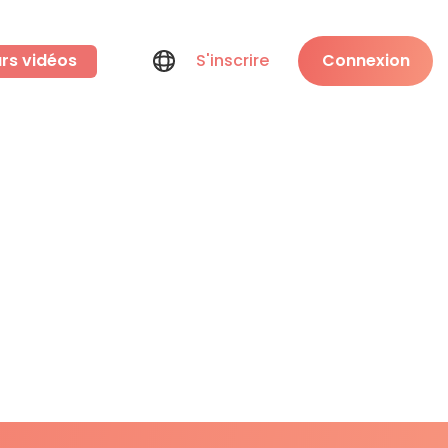
rs vidéos
S'inscrire
Connexion