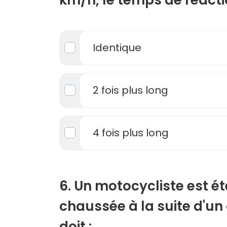
Identique
2 fois plus long
4 fois plus long
6. Un motocycliste est é
chaussée à la suite d'un
doit :