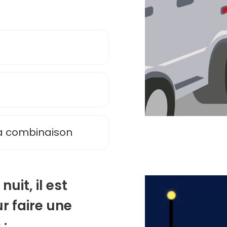
 sa combinaison
nuit, il est
ur faire une
 :