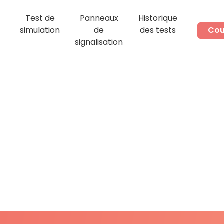
s
Test de
Panneaux
Historique
simulation
de
des tests
Cou
signalisation