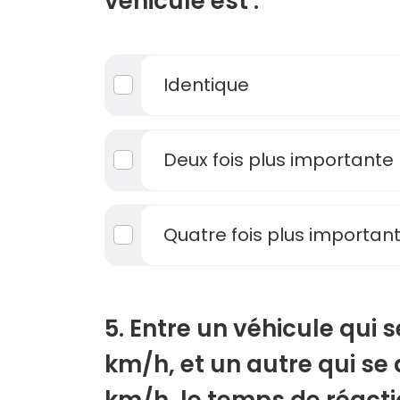
véhicule est :
Identique
Deux fois plus importante
Quatre fois plus importan
5. Entre un véhicule qui 
km/h, et un autre qui se
km/h, le temps de réacti