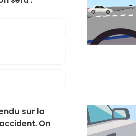
tendu sur la
 accident. On