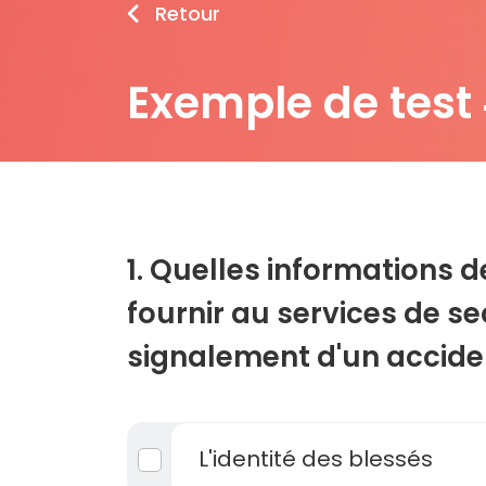
Retour
Exemple de test
1. Quelles informations 
fournir au services de se
signalement d'un accide
L'identité des blessés