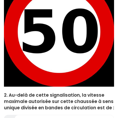
2. Au-delà de cette signalisation, la vitesse
maximale autorisée sur cette chaussée à sens
unique divisée en bandes de circulation est de :