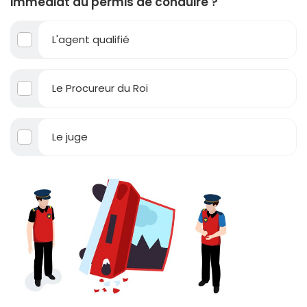
immédiat du permis de conduire ?
L'agent qualifié
Le Procureur du Roi
Le juge