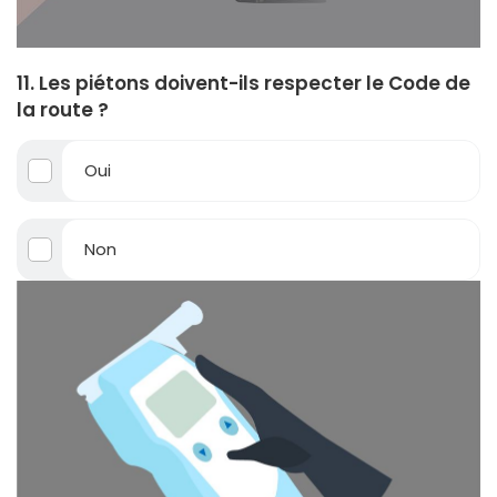
11. Les piétons doivent-ils respecter le Code de
la route ?
Oui
Non