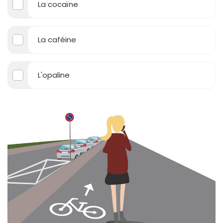
La cocaïne
La caféine
L'opaline