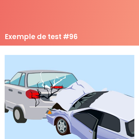
Exemple de test #96