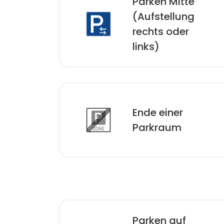
Parken Mitte
(Aufstellung
rechts oder
links)
Ende einer
Parkraum­
Parken auf