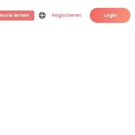
eorie lernen
Registrieren
Login