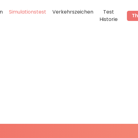
n
Simulationstest
Verkehrszeichen
Test
Th
Historie