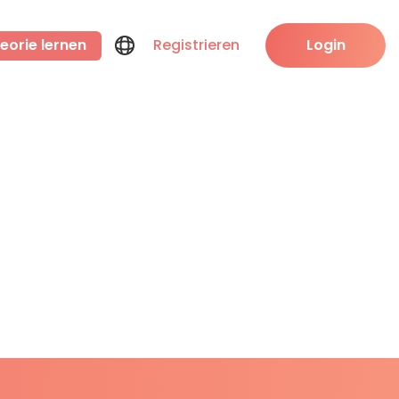
eorie lernen
Registrieren
Login