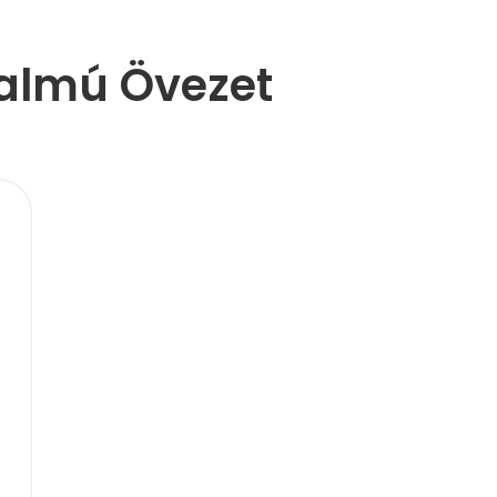
galmú Övezet