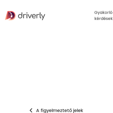
Gyakorló
kérdések
A figyelmeztető jelek