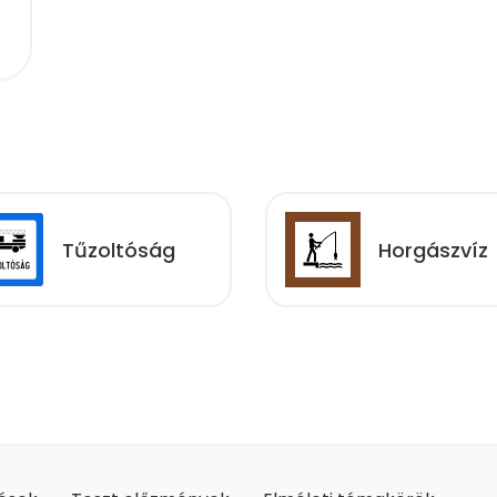
Tűzoltóság
Horgászvíz