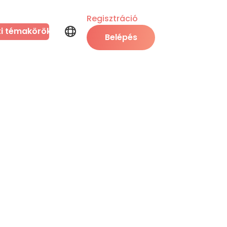
Regisztráció
ti témakörök
Belépés