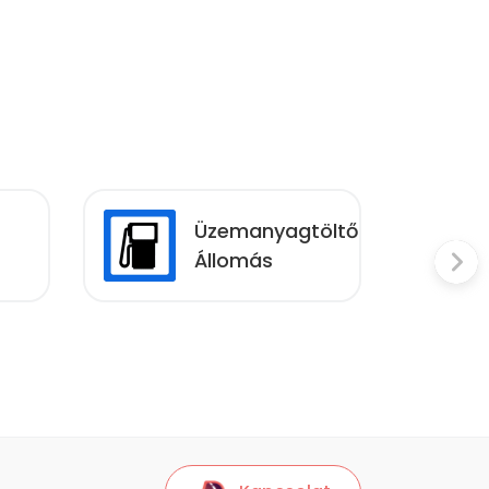
Üzemanyagtöltő
Állomás