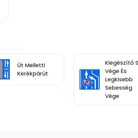
Kiegészítő 
Út Melletti
Vége És
Kerékpárút
Legkisebb
Sebesség
Vége