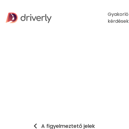
Gyakorló
kérdések
A figyelmeztető jelek