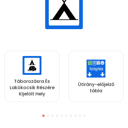
Táborozásra És
Útirány-előjelző
Lakókocsik Részére
tábla
Kijelölt Hely