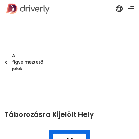
A
figyelmeztető
jelek
Táborozásra Kijelölt Hely