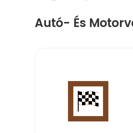
Autó- És Motor