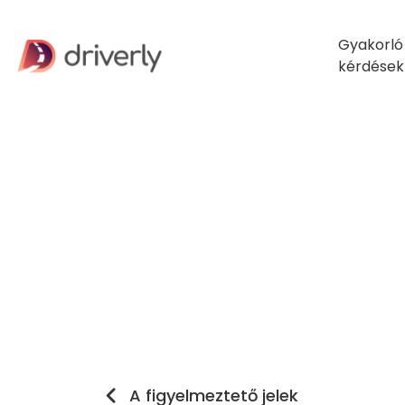
Gyakorló
kérdések
A figyelmeztető jelek