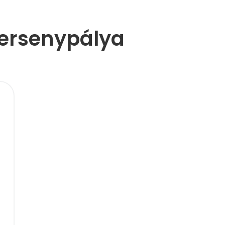
versenypálya