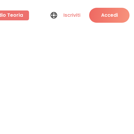
dio Teoria
Iscriviti
Accedi