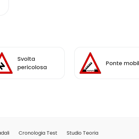
Svolta
Ponte mobi
pericolosa
dali
Cronologia Test
Studio Teoria