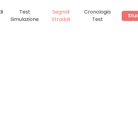
i
Test
Segnali
Cronologia
Stu
Simulazione
Stradali
Test