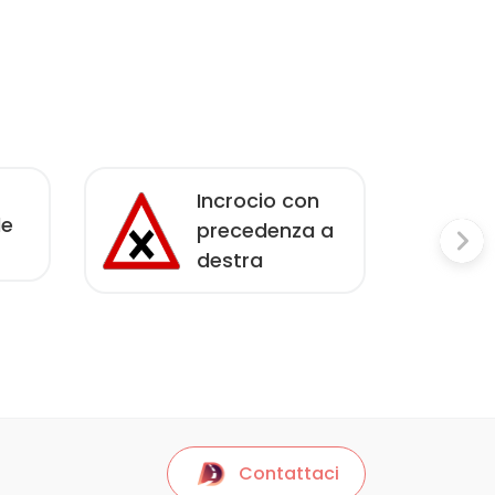
Incrocio con
le
precedenza a
destra
Contattaci