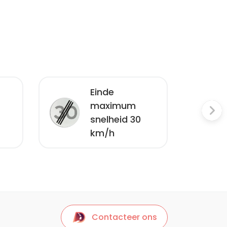
Einde
maximum
snelheid 30
km/h
Contacteer ons