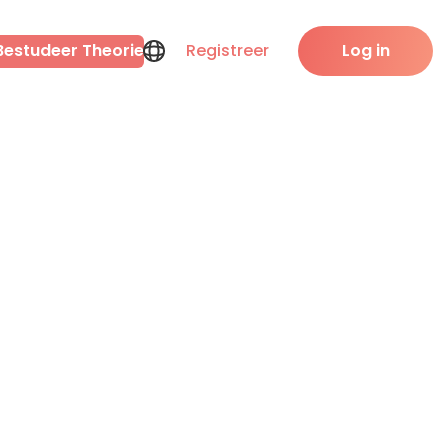
Bestudeer Theorie
Registreer
Log in