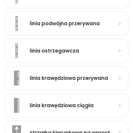
linia podwójna przerywana
linia ostrzegawcza
linia krawędziowa przerywana
linia krawędziowa ciągła
strzałka kierunkowa na wprost