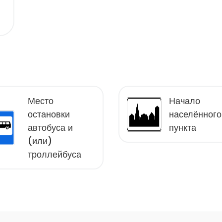
Место
Начало
остановки
населённого
автобуса и
пункта
(или)
троллейбуса