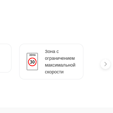
Зона с
ограничением
максимальной
скорости