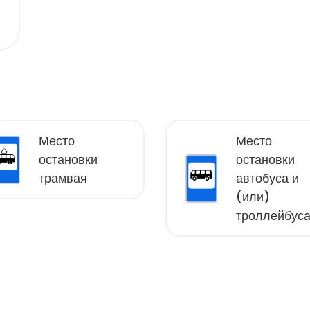
Место
Место
остановки
остановки
трамвая
автобуса и
(или)
троллейбус