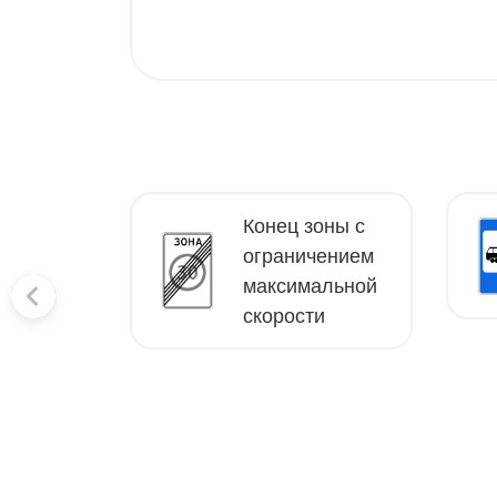
Конец зоны с
полосы
ограничением
максимальной
скорости