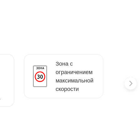
Зона с
ограничением
максимальной
скорости
а