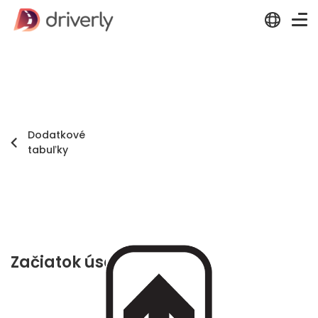
Dodatkové
tabuľky
Začiatok úseku platnosti