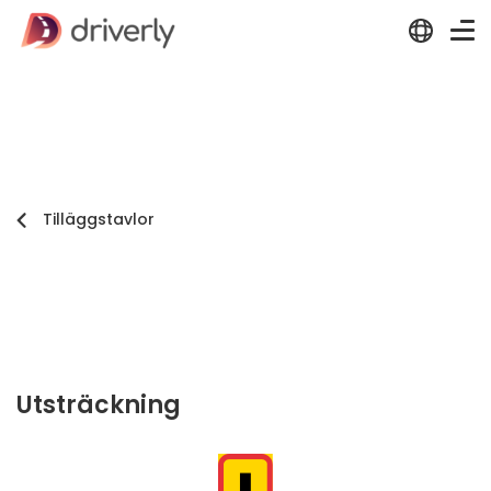
Tilläggstavlor
Utsträckning