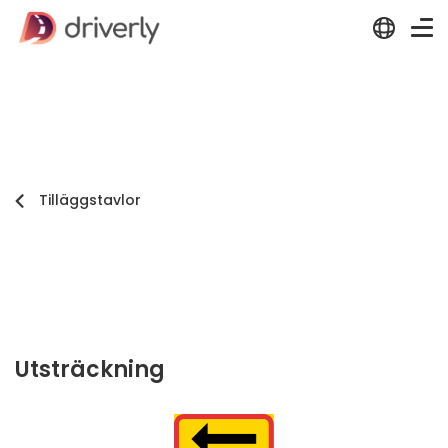
Tilläggstavlor
Utsträckning