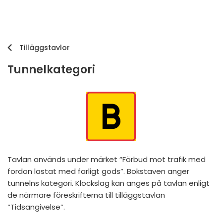
Tilläggstavlor
Tunnelkategori
Tavlan används under märket “Förbud mot trafik med
fordon lastat med farligt gods”. Bokstaven anger
tunnelns kategori. Klockslag kan anges på tavlan enligt
de närmare föreskrifterna till tilläggstavlan
“Tidsangivelse”.