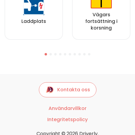
Vägars
Laddplats
fortsättning i
korsning
Kontakta oss
Användarvillkor
Integritetspolicy
Copyright © 2026 Driverly.